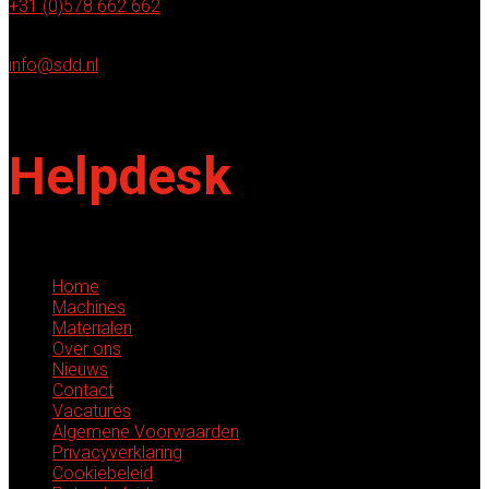
+31 (0)578 662 662
E-mailadres
info@sdd.nl
Helpdesk
Home
Machines
Materialen
Over ons
Nieuws
Contact
Vacatures
Algemene Voorwaarden
Privacyverklaring
Cookiebeleid