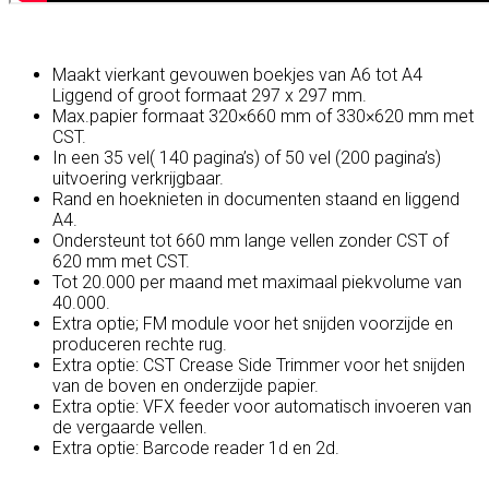
Maakt vierkant gevouwen boekjes van A6 tot A4
Liggend of groot formaat 297 x 297 mm.
Max.papier formaat 320×660 mm of 330×620 mm met
CST.
In een 35 vel( 140 pagina’s) of 50 vel (200 pagina’s)
uitvoering verkrijgbaar.
Rand en hoeknieten in documenten staand en liggend
A4.
Ondersteunt tot 660 mm lange vellen zonder CST of
620 mm met CST.
Tot 20.000 per maand met maximaal piekvolume van
40.000.
Extra optie; FM module voor het snijden voorzijde en
produceren rechte rug.
Extra optie: CST Crease Side Trimmer voor het snijden
van de boven en onderzijde papier.
Extra optie: VFX feeder voor automatisch invoeren van
de vergaarde vellen.
Extra optie: Barcode reader 1d en 2d.