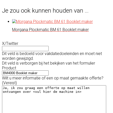
Je zou ook kunnen houden van …
Morgana Plockmatic BM 61 Booklet maker
X/Twitter
Dit veld is bedoeld voor validatiedoeleinden en moet niet
worden gewijzigd.
Dit veld is verborgen bij het bekijken van het formulier
Product
Wilt u meer informatie of een op maat gemaakte offerte?
(Vereist)