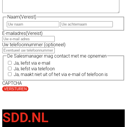
Naam
(Vereist)
Voornaam
Achte
E-mailadres
(Vereist)
Uw telefoonnummer (optioneel)
De Salesmanager mag contact met me opnemen
Ja, liefst via e-mail
Ja, liefst via telefoon
Ja, maakt niet uit of het via e-mail of telefoon is
CAPTCHA
SDD.NL