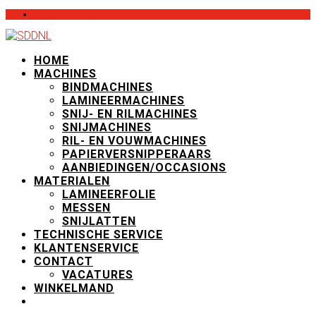
MIJN ACCOUNT
HOME
MACHINES
BINDMACHINES
LAMINEERMACHINES
SNIJ- EN RILMACHINES
SNIJMACHINES
RIL- EN VOUWMACHINES
PAPIERVERSNIPPERAARS
AANBIEDINGEN/OCCASIONS
MATERIALEN
LAMINEERFOLIE
MESSEN
SNIJLATTEN
TECHNISCHE SERVICE
KLANTENSERVICE
CONTACT
VACATURES
WINKELMAND