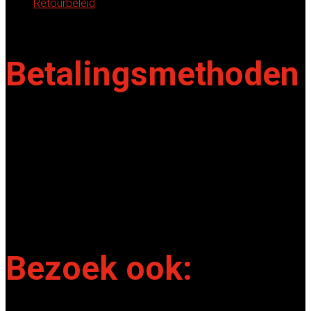
Retourbeleid
Betalingsmethoden
iDEAL
Bancontact
Mistercash
Visa
Mastercard
Bezoek ook: